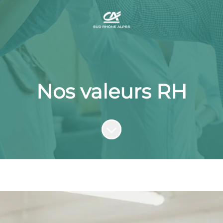
Nos valeurs RH
Faire défiler jusqu'au contenu