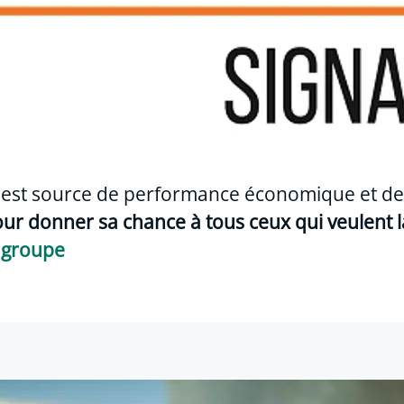
est source de performance économique et de r
our d
onner sa chance à tous ceux qui veulent la
u groupe