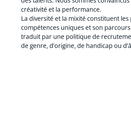
des talents. Nous sommes convaincus qu
créativité et la performance.
La diversité et la mixité constituent l
compétences uniques et son parcours pe
traduit par une politique de recrutement
de genre, d’origine, de handicap ou d’