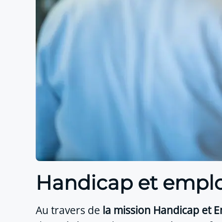
Handicap et emplo
Au travers de
la mission Handicap et E