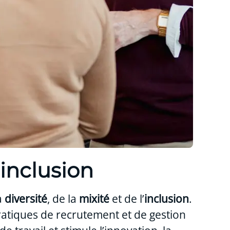
’inclusion
a
diversité
, de la
mixité
et de l’
inclusion
.
pratiques de recrutement et de gestion