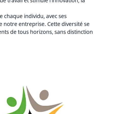
travail et stimule l’innovation, la
ue chaque individu, avec ses
 notre entreprise. Cette diversité se
lents de tous horizons, sans distinction