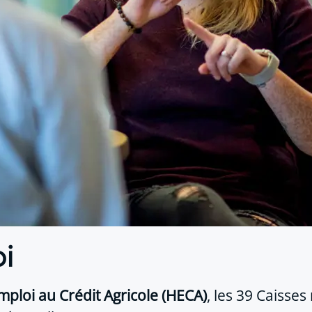
i
mploi au Crédit Agricole (HECA)
, les 39 Caisse