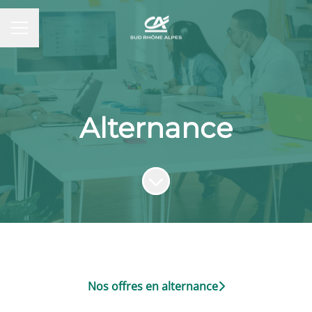
MENU CARRIÈRE
Alternance
Faire défiler jusqu'au contenu
Nos offres en alternance